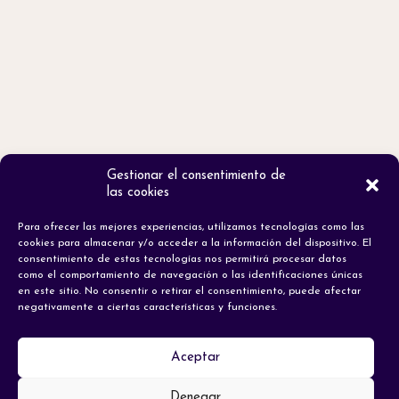
Gestionar el consentimiento de
las cookies
Para ofrecer las mejores experiencias, utilizamos tecnologías como las
cookies para almacenar y/o acceder a la información del dispositivo. El
consentimiento de estas tecnologías nos permitirá procesar datos
como el comportamiento de navegación o las identificaciones únicas
en este sitio. No consentir o retirar el consentimiento, puede afectar
negativamente a ciertas características y funciones.
Aceptar
Denegar