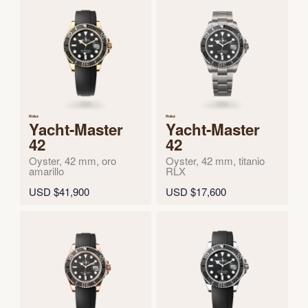
Rolex
Rolex
Yacht-Master
Yacht-Master
42
42
Oyster, 42 mm, oro
Oyster, 42 mm, titanio
amarillo
RLX
USD $41,900
USD $17,600