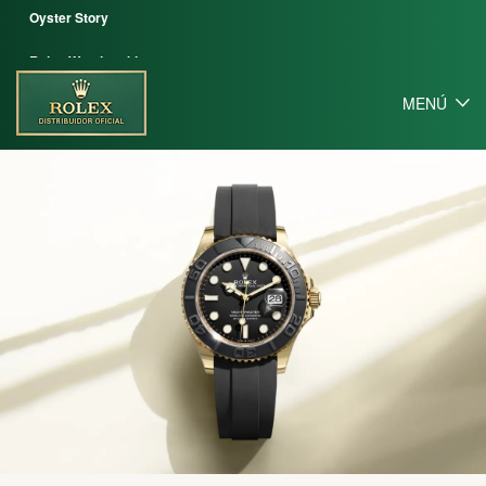
Oyster Story
Rolex Watchmaking
MENÚ
Contáctenos