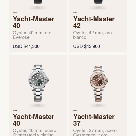
Rolex
Rolex
Yacht-Master
Yacht-Master
40
42
Oyster, 40 mm, oro
Oyster, 42 mm, oro
Everose
blanco
USD $41,300
USD $43,900
Rolex
Rolex
Yacht-Master
Yacht-Master
40
37
Oyster, 40 mm, acero
Oyster, 37 mm, acero
Oystersteel y platino
Oystersteel y oro