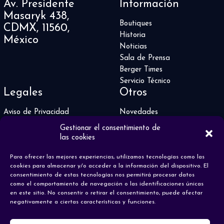
Av. Presidente
Información
Masaryk 438,
Boutiques
CDMX, 11560,
Historia
México
Noticias
Sala de Prensa
Berger Times
Servicio Técnico
Legales
Otros
Aviso de Privacidad
Novedades
Rolex
Gestionar el consentimiento de
Patek Philippe
las cookies
English
Para ofrecer las mejores experiencias, utilizamos tecnologías como las
cookies para almacenar y/o acceder a la información del dispositivo. El
consentimiento de estas tecnologías nos permitirá procesar datos
como el comportamiento de navegación o las identificaciones únicas
en este sitio. No consentir o retirar el consentimiento, puede afectar
negativamente a ciertas características y funciones.