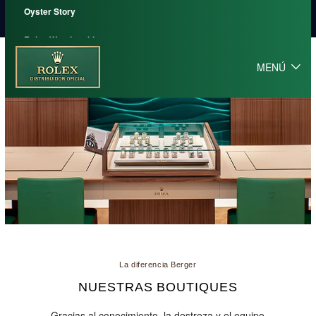
Oyster Story
Rolex Watchmaking
MENÚ
Contáctenos
La diferencia Berger
NUESTRAS BOUTIQUES
Gracias al conocimiento, la destreza y el equipo