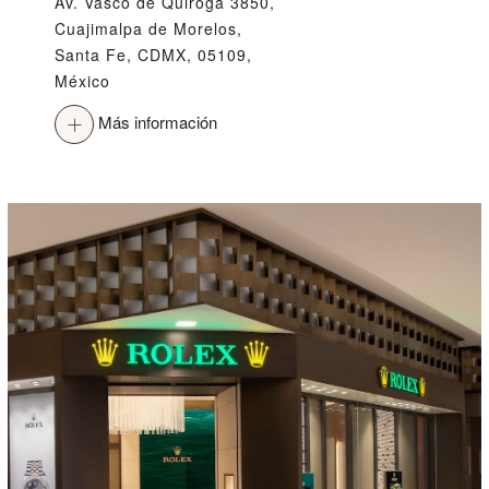
Av. Vasco de Quiroga 3850,
Cuajimalpa de Morelos,
Santa Fe, CDMX, 05109,
México
Más información