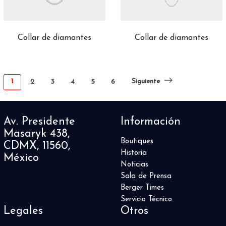
Collar de diamantes
Collar de diamantes
1
Siguiente
2
3
4
5
6
Av. Presidente
Información
Masaryk 438,
Boutiques
CDMX, 11560,
Historia
México
Noticias
Sala de Prensa
Berger Times
Servicio Técnico
Legales
Otros