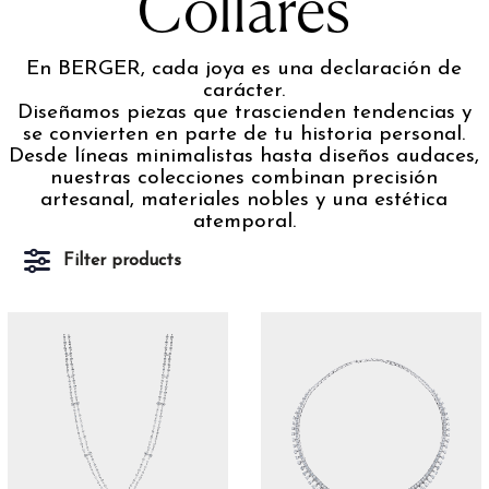
Collares
En BERGER, cada joya es una declaración de
carácter.
Diseñamos piezas que trascienden tendencias y
se convierten en parte de tu historia personal.
Desde líneas minimalistas hasta diseños audaces,
nuestras colecciones combinan precisión
artesanal, materiales nobles y una estética
atemporal.
Filter products
Marcas
Berger
72
Marco Bicego
30
Pomellato
26
Roberto Coin
44