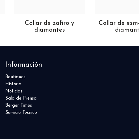
Collar de zafiro y
Collar de esm
diamantes
diamant
Información
Boutiques
Historia
Noticias
Sala de Prensa
Berger Times
Servicio Técnico