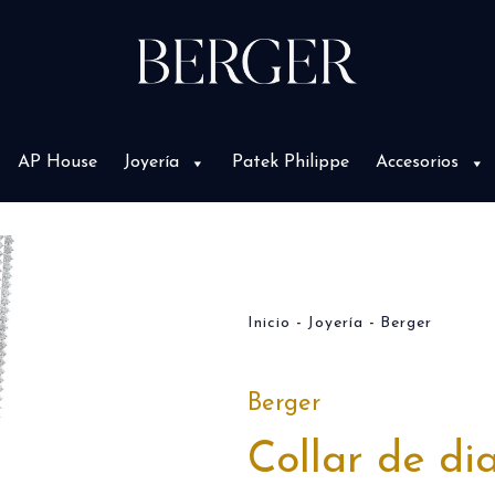
AP House
Joyería
Patek Philippe
Accesorios
Inicio
Joyería
Berger
Berger
Collar de d