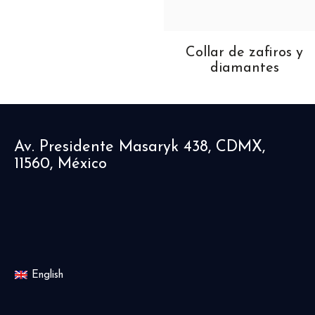
ollar de esmeraldas y
Collar de zafiros y
diamantes
diamantes
Av. Presidente Masaryk 438, CDMX,
11560, México
English