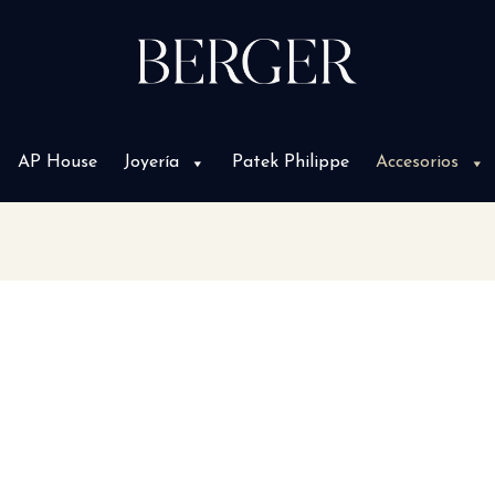
AP House
Joyería
Patek Philippe
Accesorios