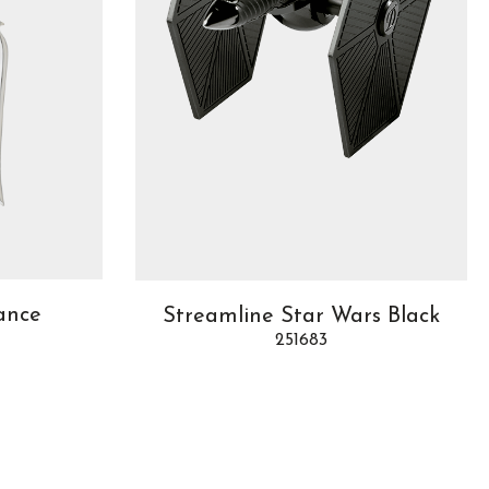
ance
Streamline Star Wars Black
251683