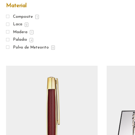
Material
Composite
1
Laca
2
Madera
1
Paladio
4
Polvo de Meteorito
2