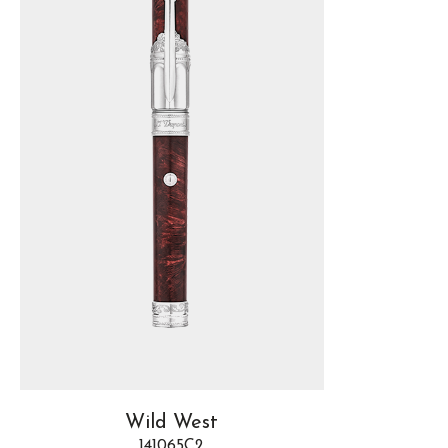
Wild West
141065C2