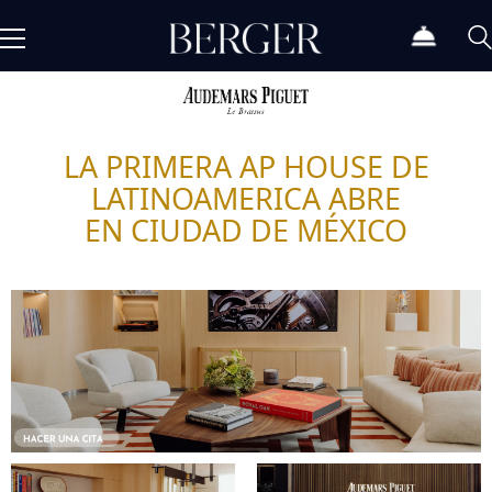
LA PRIMERA AP HOUSE DE
LATINOAMERICA ABRE
EN CIUDAD DE MÉXICO