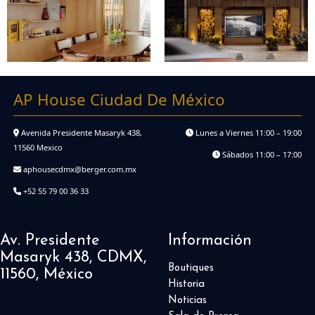
AP House Ciudad De México
Avenida Presidente Masaryk 438,
Lunes a Viernes 11:00 – 19:00
11560 Mexico
Sábados 11:00 – 17:00
aphousecdmx@berger.com.mx
+52 55 79 00 36 33
Av. Presidente
Información
Masaryk 438, CDMX,
Boutiques
11560, México
Historia
Noticias