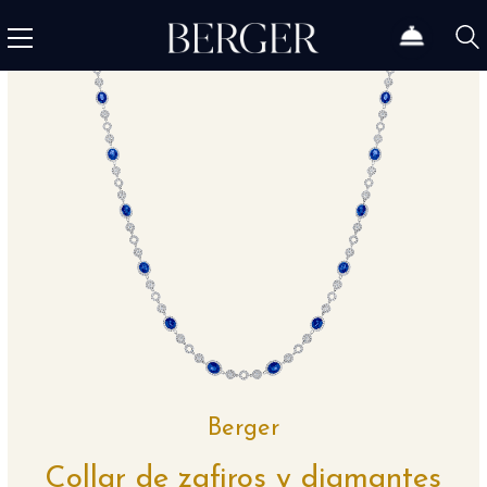
Berger
Collar de zafiros y diamantes