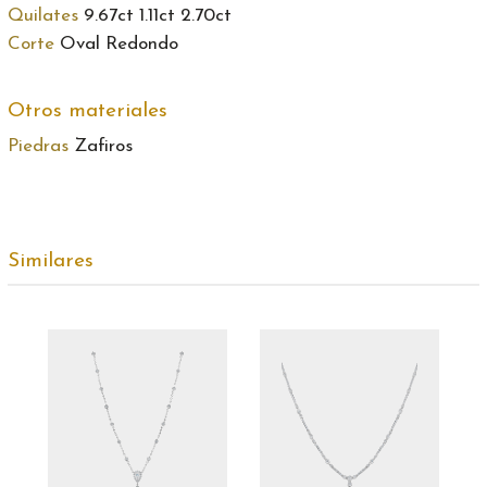
Quilates
9.67ct 1.11ct 2.70ct
Corte
Oval Redondo
Otros materiales
Piedras
Zafiros
Similares