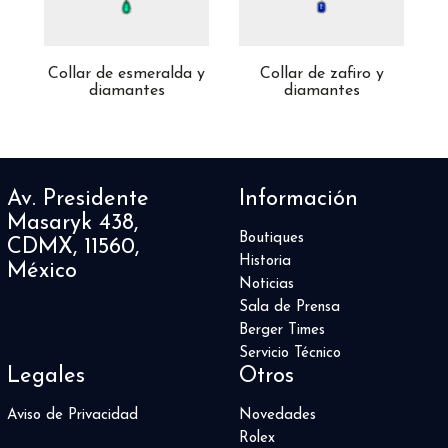
 y
Collar de esmeralda y
Collar de zafiro y
diamantes
diamantes
Av. Presidente
Información
Masaryk 438,
Boutiques
CDMX, 11560,
Historia
México
Noticias
Sala de Prensa
Berger Times
Servicio Técnico
Legales
Otros
Aviso de Privacidad
Novedades
Rolex