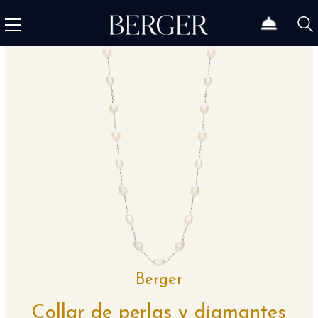
Berger
Collar de perlas y diamantes