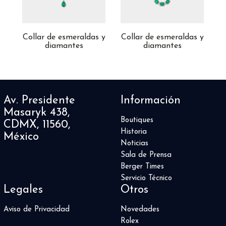
Collar de esmeraldas y
Collar de esmeraldas y
diamantes
diamantes
Av. Presidente
Información
Masaryk 438,
Boutiques
CDMX, 11560,
Historia
México
Noticias
Sala de Prensa
Berger Times
Servicio Técnico
Legales
Otros
Aviso de Privacidad
Novedades
Rolex