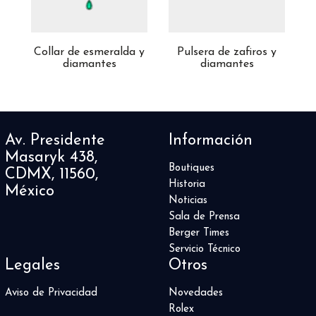
 y
Collar de esmeralda y
Pulsera de zafiros y
A
diamantes
diamantes
Av. Presidente
Información
Masaryk 438,
Boutiques
CDMX, 11560,
Historia
México
Noticias
Sala de Prensa
Berger Times
Servicio Técnico
Legales
Otros
Aviso de Privacidad
Novedades
Rolex