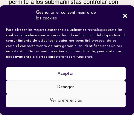
permite a los submarinistas controlar con
precisión el tiempo de inmersión.
Gestionar el consentimiento de
las cookies
Para ofrecer las mejores experiencias, utilizamos tecnologías como las
cookies para almacenar y/o acceder a la información del dispositivo. El
consentimiento de estas tecnologías nos permitirá procesar datos
como el comportamiento de navegación o las identificaciones únicas
en este sitio. No consentir o retirar el consentimiento, puede afectar
negativamente a ciertas características y funciones.
Aceptar
Denegar
Ver preferencias