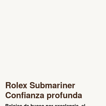
Rolex Submariner
Confianza profunda
Relojes de buceo por excelencia, el