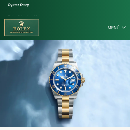
Oyster Story
Rolex Watchmaking
MENÚ
Contáctenos