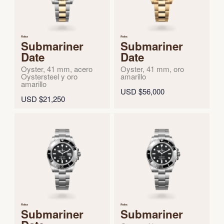
Rolex
Rolex
Submariner
Submariner
Date
Date
Oyster, 41 mm, acero
Oyster, 41 mm, oro
Oystersteel y oro
amarillo
amarillo
USD $56,000
USD $21,250
Rolex
Rolex
Submariner
Submariner