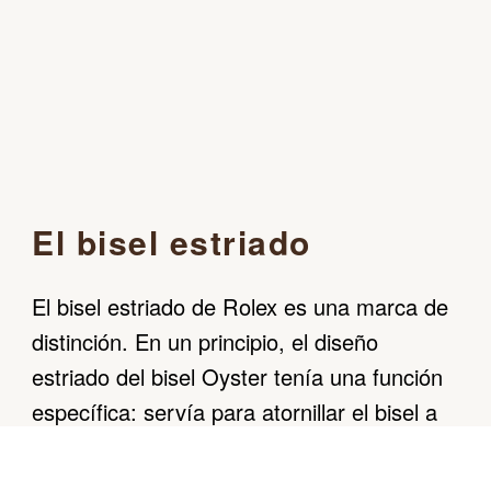
El bisel estriado
El bisel estriado de Rolex es una marca de
distinción. En un principio, el diseño
estriado del bisel Oyster tenía una función
específica: servía para atornillar el bisel a
la caja garantizando la hermeticidad del
reloj. Además, era idéntico al acanalado del