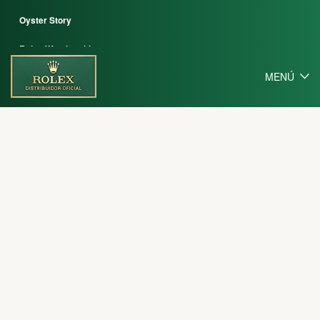
Oyster Story
Rolex Watchmaking
MENÚ
Contáctenos