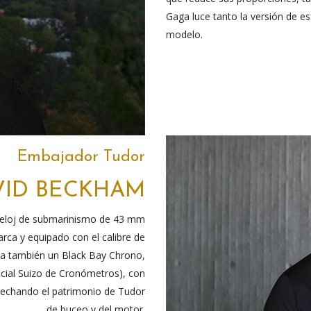
Gaga luce tanto la versión de es
modelo.
Embajador Tudor
VID BECKHAM
reloj de submarinismo de 43 mm
arca y equipado con el calibre de
 también un Black Bay Chrono,
icial Suizo de Cronómetros), con
ovechando el patrimonio de Tudor
de buceo y del motor.