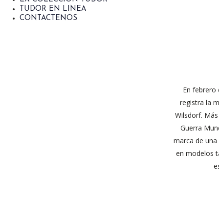
TUDOR EN LINEA
CONTACTENOS
En febrero 
registra la
Wilsdorf. Más 
Guerra Mund
marca de una 
en modelos ta
e