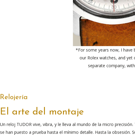
*For some years now, I have b
our Rolex watches, and yet o
separate company, with
Relojería
El arte del montaje
Un reloj TUDOR vive, vibra, y le lleva al mundo de la micro precisi
se han puesto a prueba hasta el mínimo detalle. Hasta la obsesión. 