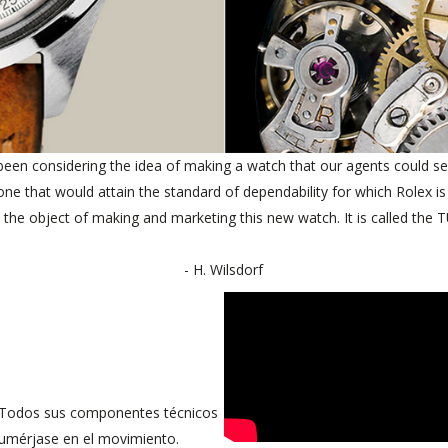
een considering the idea of making a watch that our agents could se
ne that would attain the standard of dependability for which Rolex i
 the object of making and marketing this new watch. It is called th
- H. Wilsdorf
ón. Todos sus componentes técnicos
Sumérjase en el movimiento.