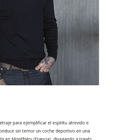
aje para ejemplificar el espíritu atrevido e
onduce sin temor un coche deportivo en una
ada en Montlhéry (Francia), divagando a través