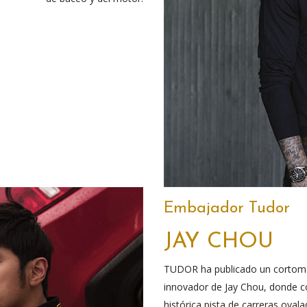
Embajador Tudor
JAY CHOU
TUDOR ha publicado un cortometr
innovador de Jay Chou, donde c
histórica pista de carreras oval