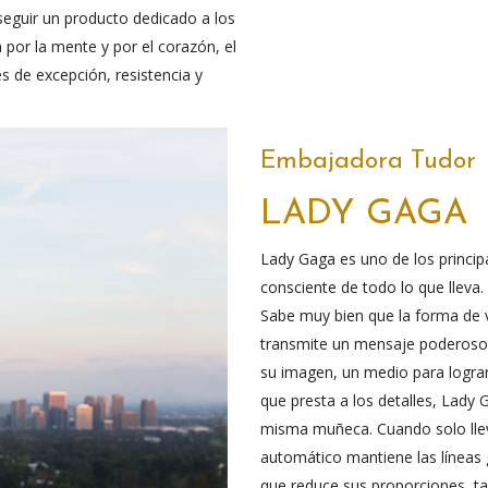
seguir un producto dedicado a los
a por la mente y por el corazón, el
s de excepción, resistencia y
Embajadora Tudor
LADY GAGA
Lady Gaga es uno de los princi
consciente de todo lo que lleva
Sabe muy bien que la forma de v
transmite un mensaje poderoso
su imagen, un medio para lograr
que presta a los detalles, Lady 
misma muñeca. Cuando solo lleva 
automático mantiene las líneas 
que reduce sus proporciones, t