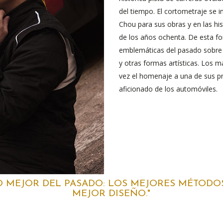
del tiempo. El cortometraje se 
Chou para sus obras y en las his
de los años ochenta. De esta form
emblemáticas del pasado sobre l
y otras formas artísticas. Los
vez el homenaje a una de sus pr
aficionado de los automóviles.
 MEJOR DEL PASADO: LOS MEJORES MÉTODOS 
MEJOR DISEÑO."