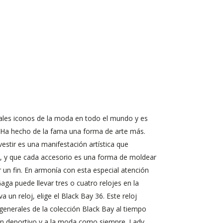
pales iconos de la moda en todo el mundo y es
. Ha hecho de la fama una forma de arte más.
estir es una manifestación artística que
, y que cada accesorio es una forma de moldear
 un fin. En armonía con esta especial atención
Gaga puede llevar tres o cuatro relojes en la
un reloj, elige el Black Bay 36. Este reloj
generales de la colección Black Bay al tiempo
an deportivo y a la moda como siempre. Lady