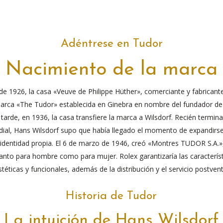
Adéntrese en Tudor
Nacimiento de la marca
de 1926, la casa «Veuve de Philippe Hüther», comerciante y fabricante
 marca «The Tudor» establecida en Ginebra en nombre del fundador de
tarde, en 1936, la casa transfiere la marca a Wilsdorf. Recién termi
ial, Hans Wilsdorf supo que había llegado el momento de expandirse 
identidad propia. El 6 de marzo de 1946, creó «Montres TUDOR S.A.»,
nto para hombre como para mujer. Rolex garantizaría las característi
stéticas y funcionales, además de la distribución y el servicio postvent
Historia de Tudor
La intuición de Hans Wilsdorf