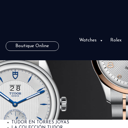
Watches
Rolex
Boutique Online
TUDOR EN TORRES JOYAS
LA COLECCIÓN TUDOR