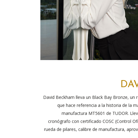
DA
David Beckham lleva un Black Bay Bronze, un 
que hace referencia a la historia de la m
manufactura MT5601 de TUDOR. Lleva
cronógrafo con certificado COSC (Control Of
rueda de pilares, calibre de manufactura, apr