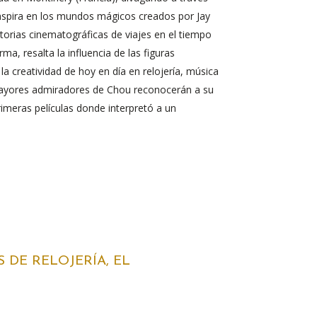
inspira en los mundos mágicos creados por Jay
torias cinematográficas de viajes en el tiempo
a, resalta la influencia de las figuras
a creatividad de hoy en día en relojería, música
 mayores admiradores de Chou reconocerán a su
imeras películas donde interpretó a un
DE RELOJERÍA, EL