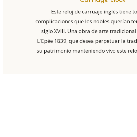
Carriage clock
Este reloj de carruaje inglés tiene t
complicaciones que los nobles querían te
siglo XVIII. Una obra de arte tradiciona
L'Epée 1839, que desea perpetuar la tradi
su patrimonio manteniendo vivo este relo