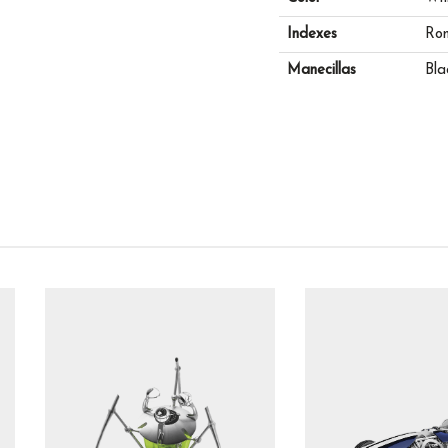
Indexes
Rom
Manecillas
Bla