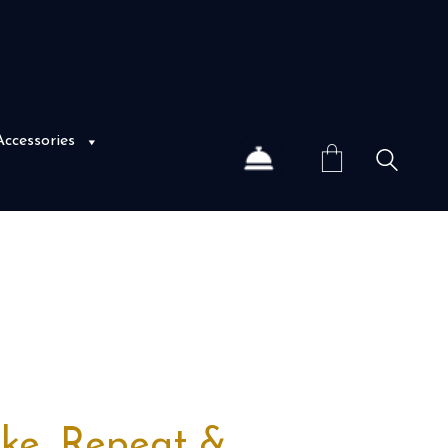
Accessories
ike, Repeat &