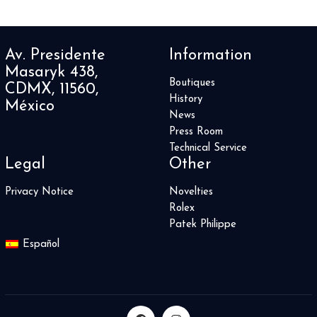
Av. Presidente
Information
Masaryk 438,
Boutiques
CDMX, 11560,
History
México
News
Press Room
Technical Service
Legal
Other
Privacy Notice
Novelties
Rolex
Patek Philippe
Español