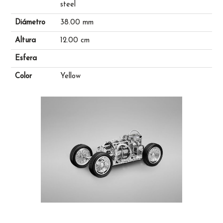
steel
Diámetro
38.00 mm
Altura
12.00 cm
Esfera
Color
Yellow