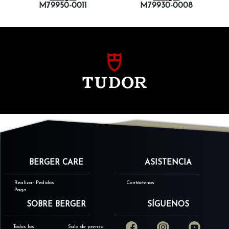
M79950-0011
M79930-0008
BERGER CARE
ASISTENCIA
Realizar Pedidos
Contáctenos
Pago
SOBRE BERGER
SÍGUENOS
Todos los
Sala de prensa