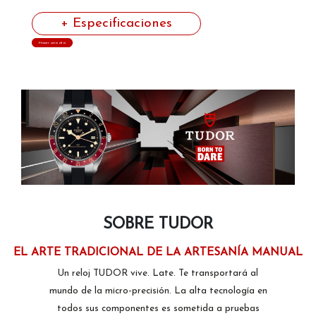
+ Especificaciones
Hacer una cita
SOBRE TUDOR
EL ARTE TRADICIONAL DE LA ARTESANÍA MANUAL
Un reloj TUDOR vive. Late. Te transportará al
mundo de la micro-precisión. La alta tecnología en
todos sus componentes es sometida a pruebas