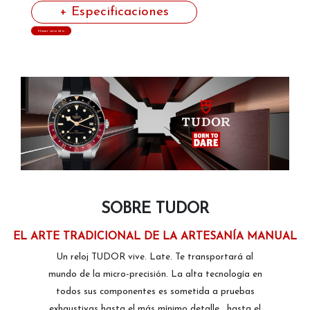
+ Especificaciones
Hacer una cita
SOBRE TUDOR
EL ARTE TRADICIONAL DE LA ARTESANÍA MANUAL
Un reloj TUDOR vive. Late. Te transportará al
mundo de la micro-precisión. La alta tecnología en
todos sus componentes es sometida a pruebas
exhaustivas hasta el más mínimo detalle… hasta el