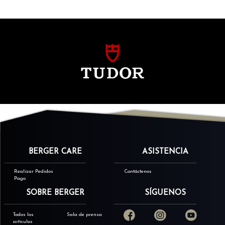
BERGER CARE
ASISTENCIA
Realizar Pedidos
Contáctenos
Pago
SOBRE BERGER
SÍGUENOS
Todos los
Sala de prensa
artículos