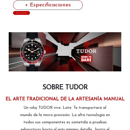
+ Especificaciones
Hacer una cita
SOBRE TUDOR
EL ARTE TRADICIONAL DE LA ARTESANÍA MANUAL
Un reloj TUDOR vive. Late. Te transportará al
mundo de la micro-precisión. La alta tecnología en
todos sus componentes es sometida a pruebas
exhaustivas hasta el más mínimo detalle… hasta el