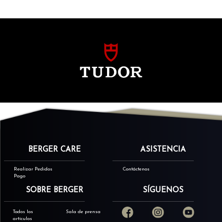
BERGER CARE
ASISTENCIA
Realizar Pedidos
Contáctenos
Pago
SOBRE BERGER
SÍGUENOS
Todos los
Sala de prensa
artículos