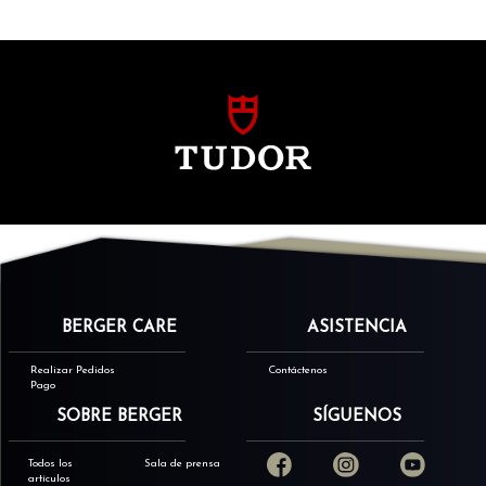
BERGER CARE
ASISTENCIA
Realizar Pedidos
Contáctenos
Pago
SOBRE BERGER
SÍGUENOS
Todos los
Sala de prensa
artículos