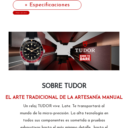
+ Especificaciones
Hacer una cita
SOBRE TUDOR
EL ARTE TRADICIONAL DE LA ARTESANÍA MANUAL
Un reloj TUDOR vive. Late. Te transportará al
mundo de la micro-precisión. La alta tecnología en
todos sus componentes es sometida a pruebas
exhaustivas hasta el más mínimo detalle… hasta el