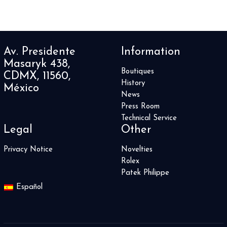
Av. Presidente
Information
Masaryk 438,
Boutiques
CDMX, 11560,
History
México
News
Press Room
Technical Service
Legal
Other
Privacy Notice
Novelties
Rolex
Patek Philippe
Español