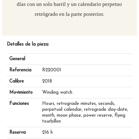
días con un solo barril y un calendario perpetuo
retrógrado en la parte posterior.
Detalles de la pieza
General
Referencia
R220001
Calibre
2018
Movimiento
Winding watch
Funciones
Hours, retrograde minutes, seconds,
perpetual calendar, retrograde day-date,
month, moon phase, power reserve, flying
tourbillon
Reserva
216 h