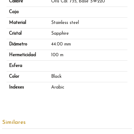
Calibre
Oris Cal. 735, base SW220
Caja
Material
Stainless steel
Cristal
Sapphire
Diámetro
44.00 mm
Hermeticidad
100 m
Esfera
Color
Black
Indexes
Arabic
Similares