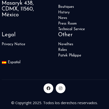
Masaryk 438,
Boutiques
CDMX, 11560,
History
México
News
Press Room
Technical Service
Legal
Other
Privacy Notice
Novelties
Rolex
Patek Philippe
Español
© Copyright 2025. Todos los derechos reservados.