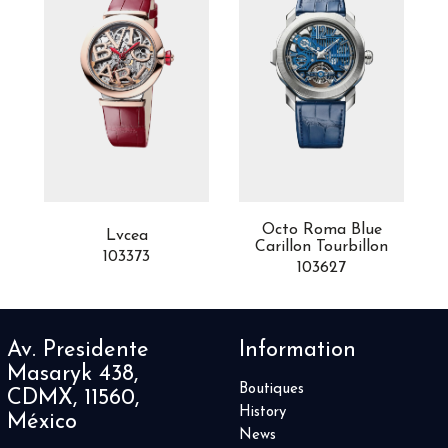
Octo Roma Blue
Lvcea
Carillon Tourbillon
103373
103627
Av. Presidente
Information
Masaryk 438,
Boutiques
CDMX, 11560,
History
México
News