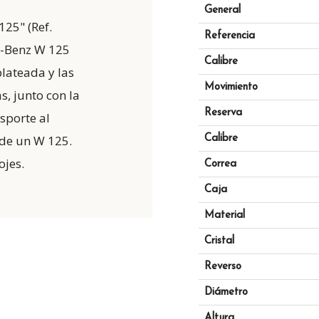
General
125" (Ref.
Referencia
s-Benz W 125
Calibre
plateada y las
Movimiento
s, junto con la
Reserva
nsporte al
 de un W 125.
Calibre
ojes.
Correa
Caja
Material
Cristal
Reverso
Diámetro
Altura