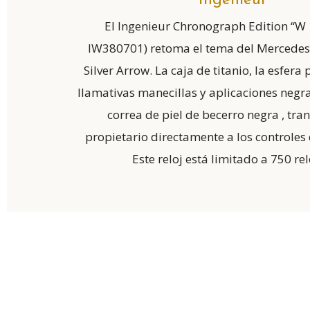
Ingenieur
El Ingenieur Chronograph Edition “W 
IW380701) retoma el tema del Mercede
Silver Arrow. La caja de titanio, la esfera 
llamativas manecillas y aplicaciones negra
correa de piel de becerro negra , tra
propietario directamente a los controles
Este reloj está limitado a 750 rel