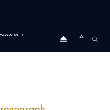
Accessories
hronograph