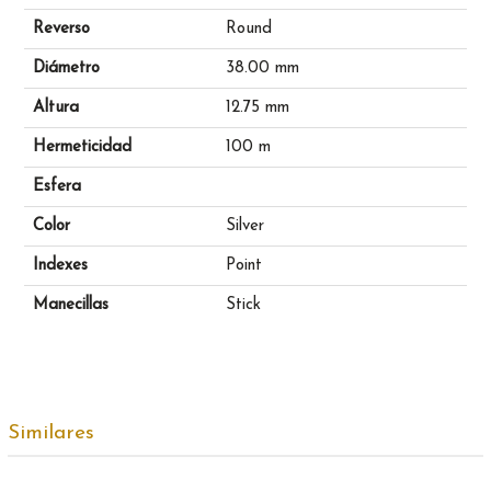
Reverso
Round
Diámetro
38.00 mm
Altura
12.75 mm
Hermeticidad
100 m
Esfera
Color
Silver
Indexes
Point
Manecillas
Stick
Similares