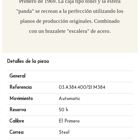
Primero de 1969. La caja tipo tonel y la esfera
"panda" se recrean a la perfección utilizando los
planos de producción originales. Combinado
con un brazalete "escalera" de acero.
Detalles de la pieza
General
Referencia
03.A384.400/21.M384
Movimiento
Automatic
Reserva
50 h
Calibre
El Primero
Correa
Steel