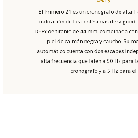
Defy
El Primero 21 es un cronógrafo de alta f
indicación de las centésimas de segundo
DEFY de titanio de 44 mm, combinada con
piel de caimán negra y caucho. Su m
automático cuenta con dos escapes inde
alta frecuencia que laten a 50 Hz para l
cronógrafo y a 5 Hz para el