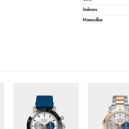
Indexes
Manecillas