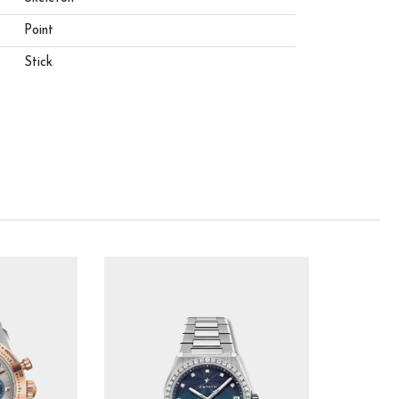
Point
Stick