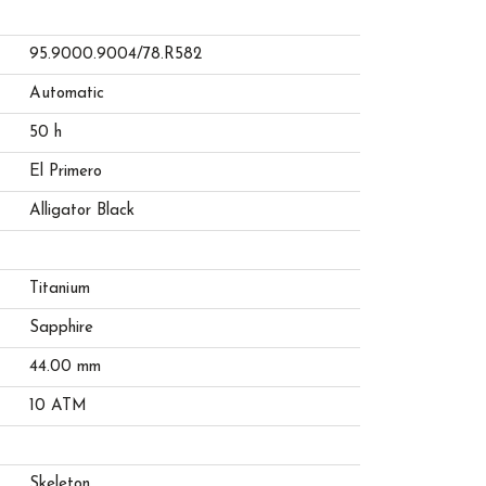
95.9000.9004/78.R582
Automatic
50 h
El Primero
Alligator Black
Titanium
Sapphire
44.00 mm
10 ATM
Skeleton