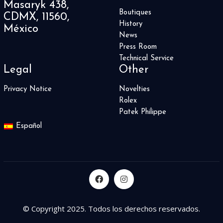
Masaryk 438,
Boutiques
CDMX, 11560,
History
México
News
Press Room
Technical Service
Legal
Other
Privacy Notice
Novelties
Rolex
Patek Philippe
Español
© Copyright 2025. Todos los derechos reservados.