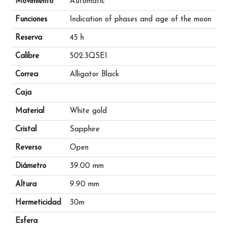
Movimiento
Automatic
Funciones
Indication of phases and age of the moon
Reserva
45 h
Calibre
502.3QSE1
Correa
Alligator Black
Caja
Material
White gold
Cristal
Sapphire
Reverso
Open
Diámetro
39.00 mm
Altura
9.90 mm
Hermeticidad
30m
Esfera