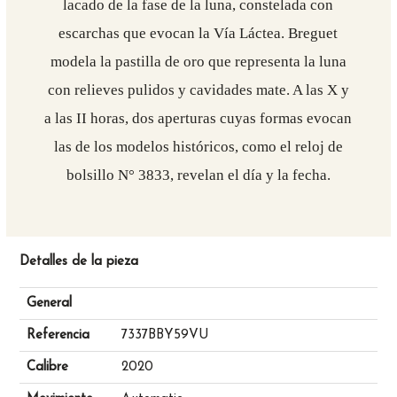
lacado de la fase de la luna, constelada con
escarchas que evocan la Vía Láctea. Breguet
modela la pastilla de oro que representa la luna
con relieves pulidos y cavidades mate. A las X y
a las II horas, dos aperturas cuyas formas evocan
las de los modelos históricos, como el reloj de
bolsillo N° 3833, revelan el día y la fecha.
Detalles de la pieza
General
Referencia
7337BBY59VU
Calibre
2020