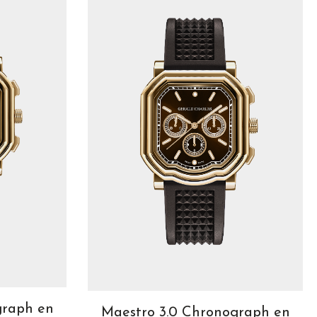
graph en
Maestro 3.0 Chronograph en