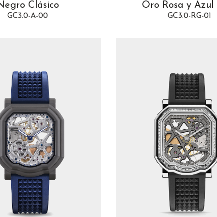
Negro Clásico
Oro Rosa y Azul
GC3.0-A-00
GC3.0-RG-01