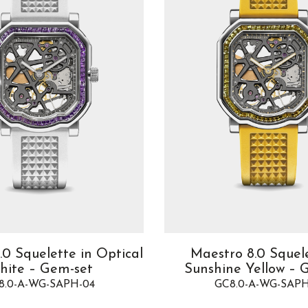
.0 Squelette in Optical
Maestro 8.0 Squele
hite – Gem-set
Sunshine Yellow – 
8.0-A-WG-SAPH-04
GC8.0-A-WG-SAPH