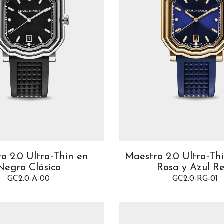
o 2.0 Ultra-Thin en
Maestro 2.0 Ultra-Th
Negro Clásico
Rosa y Azul R
GC2.0-A-00
GC2.0-RG-01