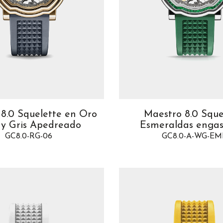
8.0 Squelette en Oro
Maestro 8.0 Sque
 y Gris Apedreado
Esmeraldas enga
GC8.0-RG-06
GC8.0-A-WG-EM