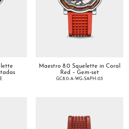
lette
Maestro 8.0 Squelette in Coral
stadas
Red – Gem-set
E
GC8.0-A-WG-SAPH-03