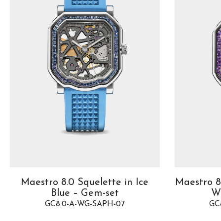
Maestro 8.0 Squelette in Ice
Maestro 8
Blue – Gem-set
W
GC8.0-A-WG-SAPH-07
GC