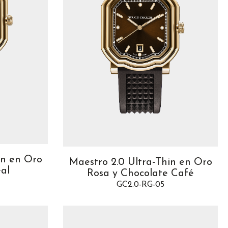
in en Oro
Maestro 2.0 Ultra-Thin en Oro
eal
Rosa y Chocolate Café
GC2.0-RG-05