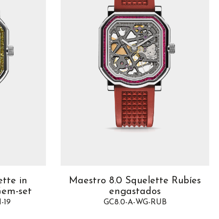
tte in
Maestro 8.0 Squelette Rubíes
Gem-set
engastados
-19
GC8.0-A-WG-RUB