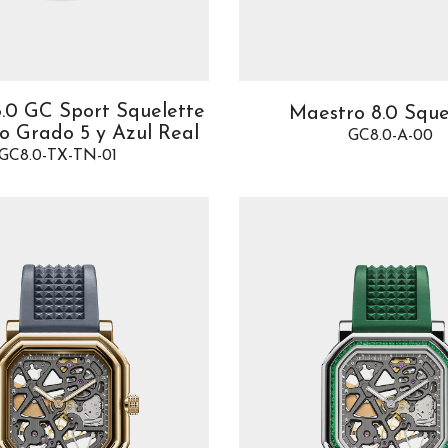
.0 GC Sport Squelette
Maestro 8.0 Sque
io Grado 5 y Azul Real
GC8.0-A-00
GC8.0-TX-TN-01