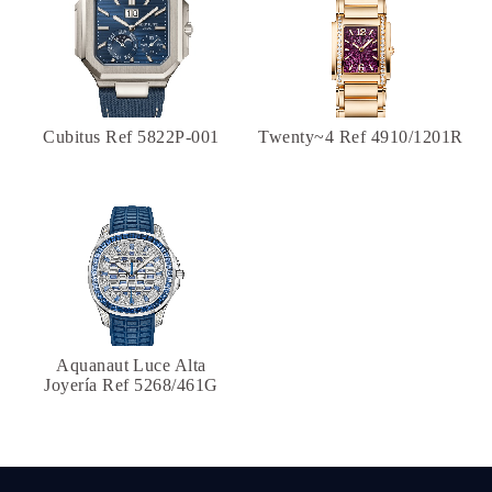
Cubitus Ref 5822P-001
Twenty~4 Ref 4910/1201R
Aquanaut Luce Alta
Joyería Ref 5268/461G