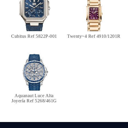
Cubitus Ref 5822P-001
Twenty~4 Ref 4910/1201R
Aquanaut Luce Alta
Joyería Ref 5268/461G