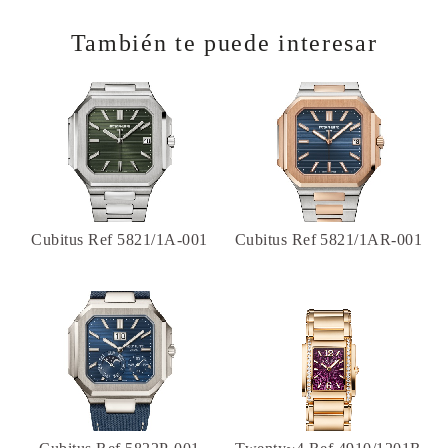
También te puede interesar
Cubitus Ref 5821/1A-001
Cubitus Ref 5821/1AR-001