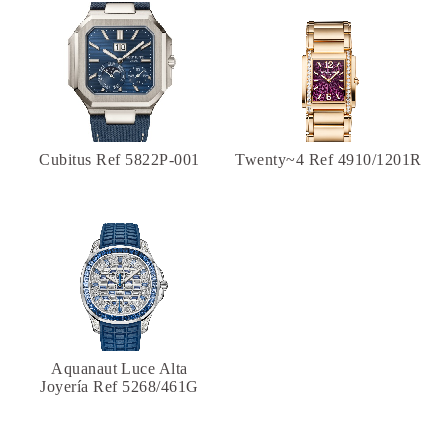
Cubitus Ref 5822P-001
Twenty~4 Ref 4910/1201R
Aquanaut Luce Alta
Joyería Ref 5268/461G