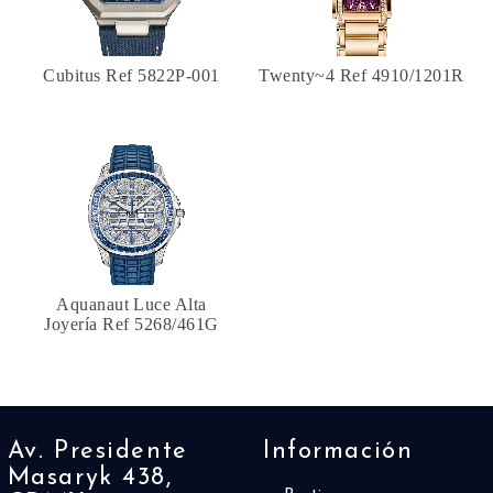
Cubitus Ref 5822P-001
Twenty~4 Ref 4910/1201R
Aquanaut Luce Alta
Joyería Ref 5268/461G
Av. Presidente
Información
Masaryk 438,