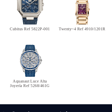
Cubitus Ref 5822P-001
Twenty~4 Ref 4910/1201R
Aquanaut Luce Alta
Joyería Ref 5268/461G