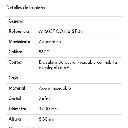
Detalles de la pieza
General
Referencia
77450ST.OO.1361ST.02
Movimiento
Automático
Calibre
5800
Correa
Brazalete de acero inoxidable con hebilla
desplegable AP
Caja
Material
Acero Inoxidable
Cristal
Zafiro
Diámetro
34.00 mm
Altura
8.80 mm