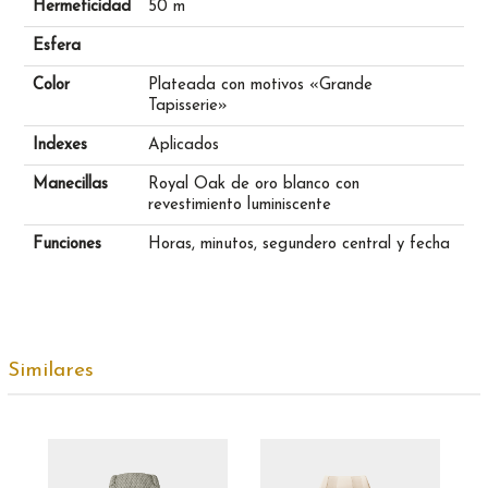
Hermeticidad
50 m
Esfera
Color
Plateada con motivos «Grande
Tapisserie»
Indexes
Aplicados
Manecillas
Royal Oak de oro blanco con
revestimiento luminiscente
Funciones
Horas, minutos, segundero central y fecha
Similares