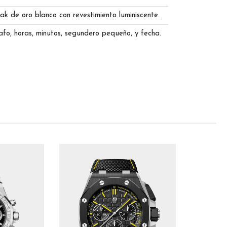
k de oro blanco con revestimiento luminiscente.
fo, horas, minutos, segundero pequeño, y fecha.