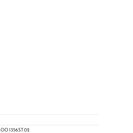
.OO.1356ST.02