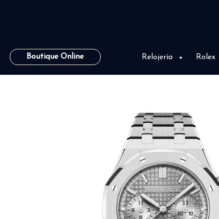
Boutique Online
Relojería
Rolex