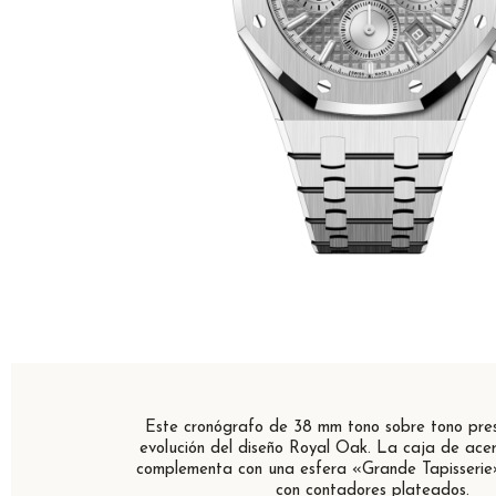
Este cronógrafo de 38 mm tono sobre tono pre
evolución del diseño Royal Oak. La caja de acer
complementa con una esfera «Grande Tapisserie»
con contadores plateados.