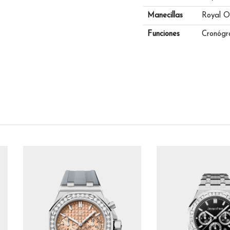
Manecillas
Royal Oa
Funciones
Cronógra