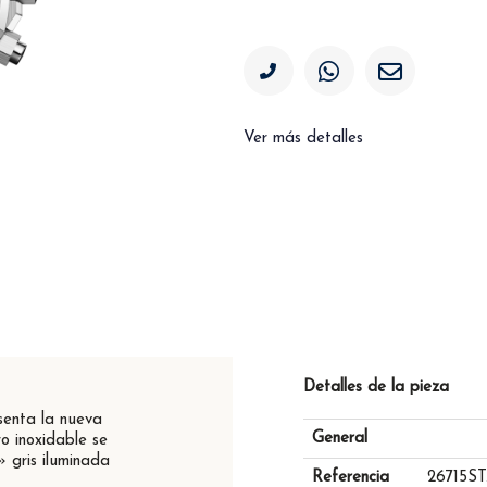
Ver más detalles
Detalles de la pieza
senta la nueva
General
o inoxidable se
 gris iluminada
Referencia
26715ST