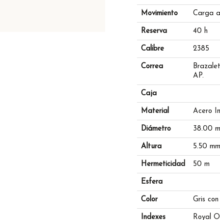
Movimiento
Carga a
Reserva
40 h
Calibre
2385
Correa
Brazalet
AP.
Caja
Material
Acero I
Diámetro
38.00 
Altura
5.50 m
Hermeticidad
50 m
Esfera
Color
Gris con
Indexes
Royal Oa