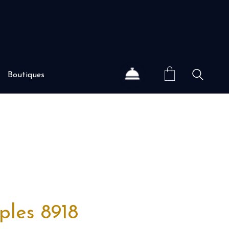
Boutiques
ples 8918