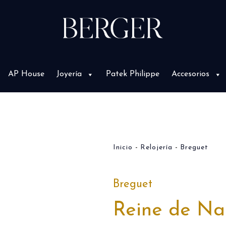
AP House
Joyería
Patek Philippe
Accesorios
Inicio
Relojería
Breguet
Breguet
Reine de Na