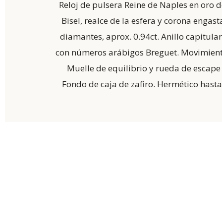
Reloj de pulsera Reine de Naples en oro d
Bisel, realce de la esfera y corona engas
diamantes, aprox. 0.94ct. Anillo capitula
con números arábigos Breguet. Movimien
Muelle de equilibrio y rueda de escape 
Fondo de caja de zafiro. Hermético hasta