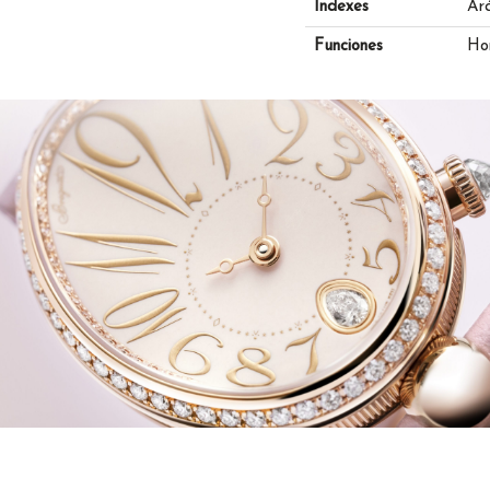
Indexes
Ar
Funciones
Hor