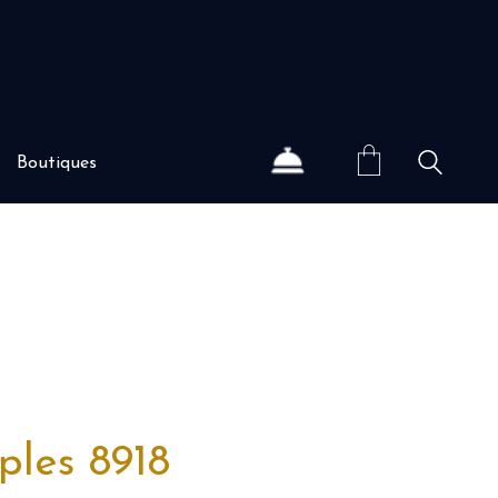
Boutiques
ples 8918