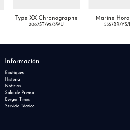
Type XX Chronographe
Marine Hora
2067ST/92/3WU
5557BR/YS
Información
Boutiques
Historia
Noticias
Sala de Prensa
Berger Times
Servicio Técnico