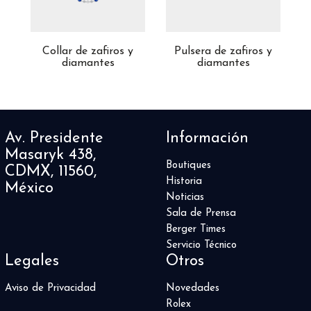
 y
Collar de zafiros y
Pulsera de zafiros y
C
diamantes
diamantes
Av. Presidente
Información
Masaryk 438,
Boutiques
CDMX, 11560,
Historia
México
Noticias
Sala de Prensa
Berger Times
Servicio Técnico
Legales
Otros
Aviso de Privacidad
Novedades
Rolex