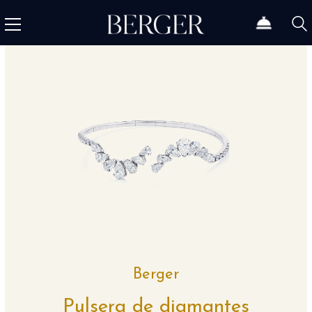
Berger
Pulsera de diamantes