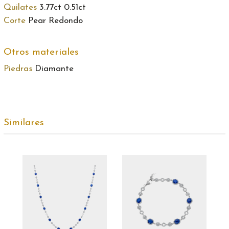
Quilates
3.77ct 0.51ct
Corte
Pear Redondo
Otros materiales
Piedras
Diamante
Similares