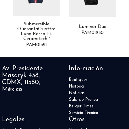
Submersible
Luminor Due
QuarantaQuattro
PAM01250
Luna Rossa Ti-
Ceramitech™
PAM01391
Av. Presidente
Información
Masaryk 438,
Boutiques
CDMX, 11560,
Historia
México
Noticias
Sala de Prensa
Berger Times
Servicio Técnico
Legales
Otros