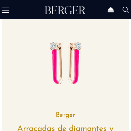
Berger
Arracadas de diamantes y