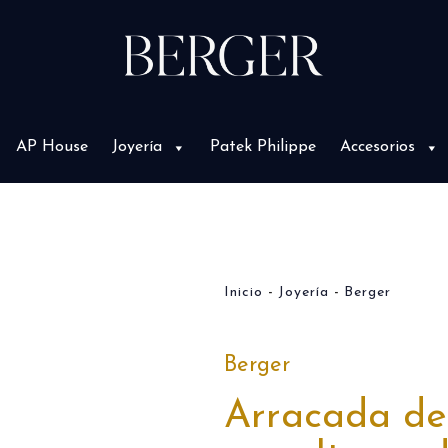
AP House
Joyería
Patek Philippe
Accesorios
Inicio
Joyería
Berger
Berger
Arracada de