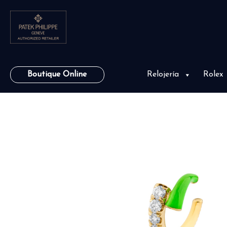
Boutique Online
Relojería
Rolex