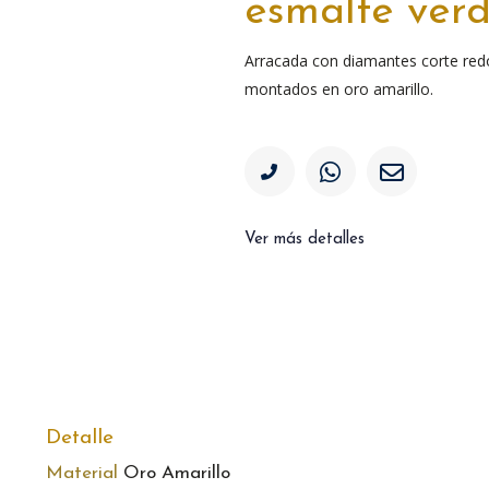
esmalte ver
Arracada con diamantes corte redo
montados en oro amarillo.
Ver más detalles
Detalle
Material
Oro Amarillo