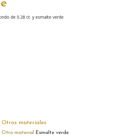
de
ndo de 0.28 ct. y esmalte verde
Otros materiales
Otro material
Esmalte verde