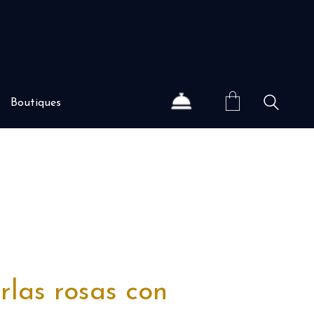
Boutiques
rlas rosas con