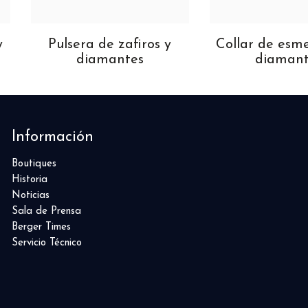
y
Pulsera de zafiros y
Collar de esm
diamantes
diamant
Información
Boutiques
Historia
Noticias
Sala de Prensa
Berger Times
Servicio Técnico