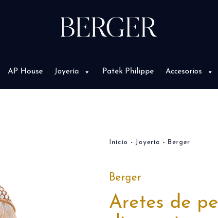
AP House
Joyería
Patek Philippe
Accesorios
Inicio
Joyería
Berger
Berger
Aretes de pe