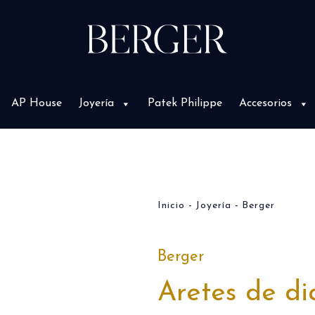
AP House
Joyería
Patek Philippe
Accesorios
Inicio
Joyería
Berger
Berger
Aretes de d