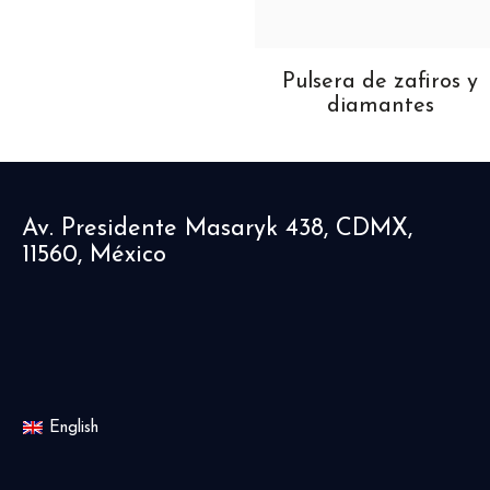
ollar de esmeraldas y
Pulsera de zafiros y
diamantes
diamantes
Av. Presidente Masaryk 438, CDMX,
11560, México
English