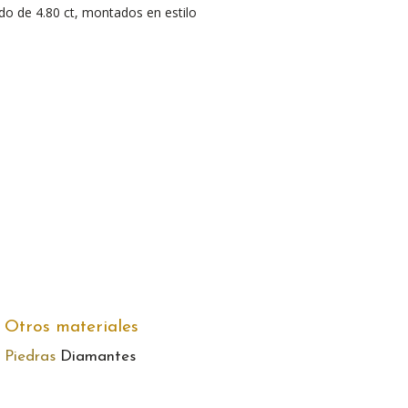
o de 4.80 ct, montados en estilo
Otros materiales
Piedras
Diamantes