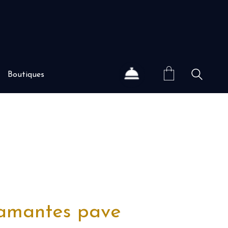
Boutiques
iamantes pave