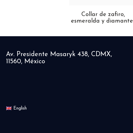
ollar de esmeralda y
Collar de zafiro,
diamantes
esmeralda y diamante
Av. Presidente Masaryk 438, CDMX,
11560, México
English