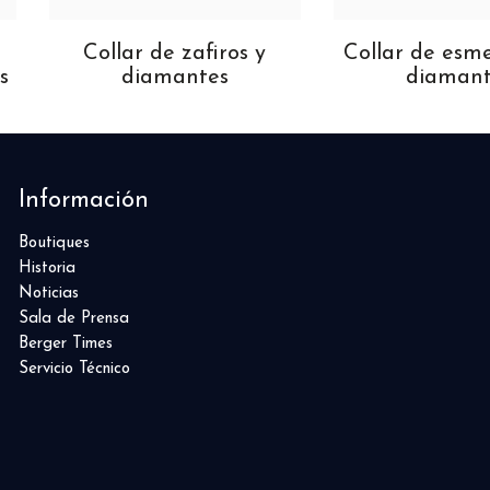
Collar de zafiros y
Collar de esm
s
diamantes
diamant
Información
Boutiques
Historia
Noticias
Sala de Prensa
Berger Times
Servicio Técnico