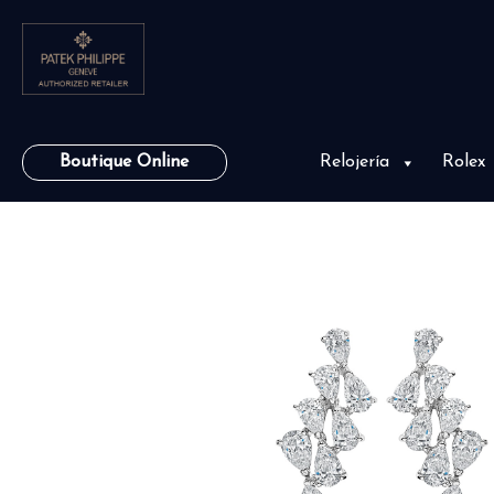
Boutique Online
Relojería
Rolex