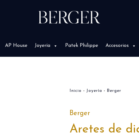
AP House
Joyería
Patek Philippe
Accesorios
Inicio
Joyería
Berger
Berger
Aretes de d