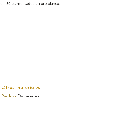
e 4.80 ct, montados en oro blanco.
Otros materiales
Piedras
Diamantes