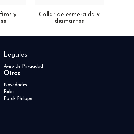
firos y
Collar de esmeralda y
Collar
es
diamantes
Legales
Aviso de Privacidad
Otros
Novedades
Rolex
Patek Philippe