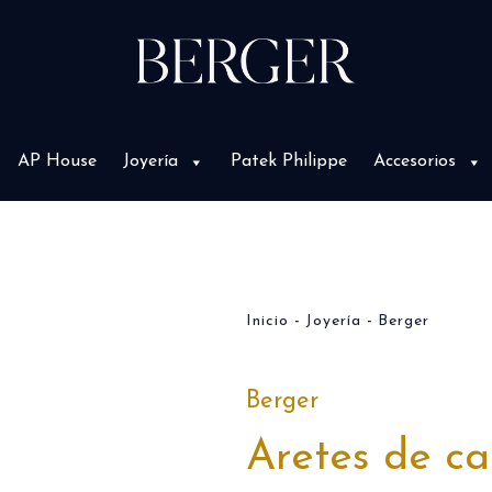
AP House
Joyería
Patek Philippe
Accesorios
Inicio
Joyería
Berger
Berger
Aretes de c