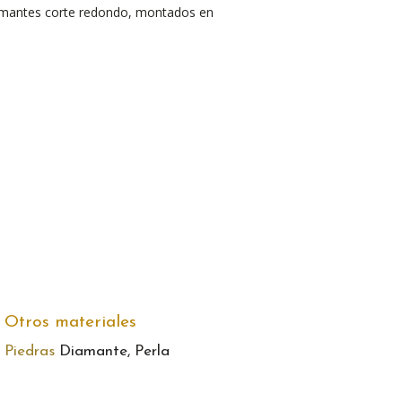
iamantes corte redondo, montados en
Otros materiales
Piedras
Diamante, Perla