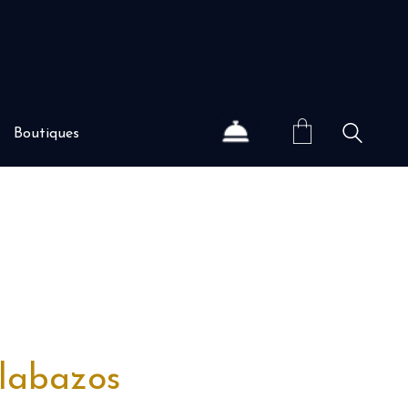
Boutiques
alabazos