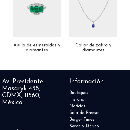
Anillo de esmeraldas y
Collar de zafiro y
C
diamantes
diamantes
Av. Presidente
Información
Masaryk 438,
Boutiques
CDMX, 11560,
Historia
México
Noticias
Sala de Prensa
Berger Times
Servicio Técnico