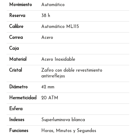
Movimiento
Automático
Reserva
38 h
Calibre
Automático ML115
Correa
Acero
Caja
Material
Acero Inoxidable
Cristal
Zafiro con doble revestimiento
antirreflejos
Diámetro
42 mm
Hermeticidad
20 ATM
Esfera
Indexes
Superluminova blanca
Funciones
Horas, Minutos y Segundos