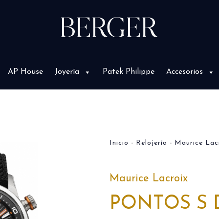
AP House
Joyería
Patek Philippe
Accesorios
Inicio
Relojería
Maurice Lac
Maurice Lacroix
PONTOS S 