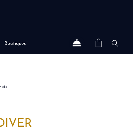
Boutiques
roix
DIVER