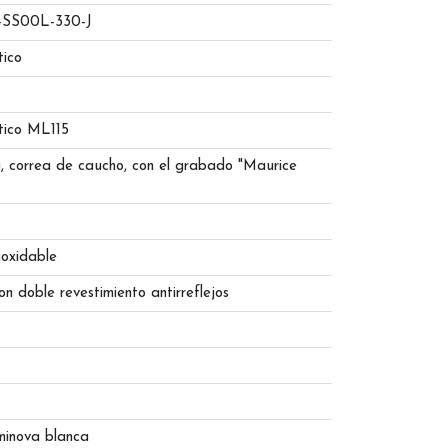
-SS00L-330-J
ico
ico ML115
, correa de caucho, con el grabado "Maurice
noxidable
on doble revestimiento antirreflejos
M
minova blanca