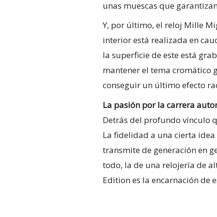
unas muescas que garantizan el
Y, por último, el reloj Mille 
interior está realizada en cau
la superficie de este está gr
mantener el tema cromático ge
conseguir un último efecto ra
La pasión por la carrera auto
Detrás del profundo vínculo 
La fidelidad a una cierta idea
transmite de generación en ge
todo, la de una relojería de a
Edition es la encarnación de e