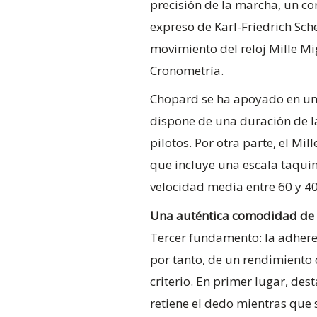
precisión de la marcha, un co
expreso de Karl-Friedrich Sch
movimiento del reloj Mille Mig
Cronometría.
Chopard se ha apoyado en un c
dispone de una duración de la
pilotos. Por otra parte, el Mil
que incluye una escala taqui
velocidad media entre 60 y 4
Una auténtica comodidad de
Tercer fundamento: la adheren
por tanto, de un rendimiento ó
criterio. En primer lugar, de
retiene el dedo mientras que