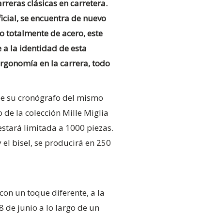
rreras clásicas en carretera.
icial, se encuentra de nuevo
 o totalmente de acero, este
a la identidad de esta
ergonomía en la carrera, todo
de su cronógrafo del mismo
 de la colección Mille Miglia
estará limitada a 1000 piezas.
 el bisel, se producirá en 250
on un toque diferente, a la
8 de junio a lo largo de un