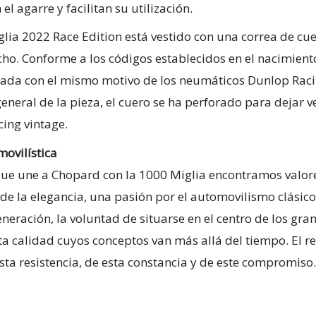
 agarre y facilitan su utilización.
Miglia 2022 Race Edition está vestido con una correa de c
cho. Conforme a los códigos establecidos en el nacimiento
abada con el mismo motivo de los neumáticos Dunlop Raci
neral de la pieza, el cuero se ha perforado para dejar v
cing vintage.
movilística
que une a Chopard con la 1000 Miglia encontramos valore
 de la elegancia, una pasión por el automovilismo clásico
neración, la voluntad de situarse en el centro de los gra
lta calidad cuyos conceptos van más allá del tiempo. El r
sta resistencia, de esta constancia y de este compromiso.