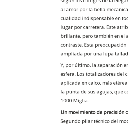
según los códigos de la eleg
al amor por la bella mecánica.
cualidad indispensable en tod
lugar por carretera. Este atr
brillante, pero también en el 
contraste. Esta preocupación 
ampliada por una lupa tallada 
Y, por último, la separación e
esfera. Los totalizadores del 
aplicada en calco, más etérea
la punta de sus agujas, que c
1000 Miglia.
Un movimiento de precisión c
Segundo pilar técnico del mode