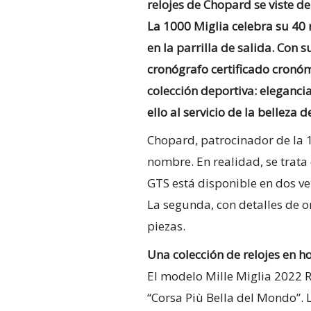
relojes de Chopard se viste de
La 1000 Miglia celebra su 40 
en la parrilla de salida. Con 
cronógrafo certificado cronó
colección deportiva: eleganci
ello al servicio de la belleza 
Chopard, patrocinador de la 
nombre. En realidad, se trata 
GTS está disponible en dos ve
La segunda, con detalles de or
piezas.
Una colección de relojes en 
El modelo Mille Miglia 2022 R
“Corsa Più Bella del Mondo”. L