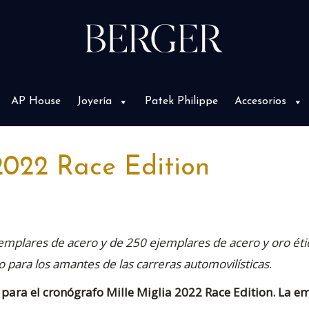
AP House
Joyería
Patek Philippe
Accesorios
2022 Race Edition
emplares de acero y de 250 ejemplares de acero y oro étic
 para los amantes de las carreras automovilísticas
.
para el cronógrafo Mille Miglia 2022 Race Edition. La e