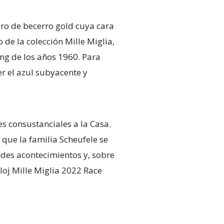
uero de becerro gold cuya cara
 de la colección Mille Miglia,
ng de los años 1960. Para
er el azul subyacente y
s consustanciales a la Casa.
 que la familia Scheufele se
ndes acontecimientos y, sobre
eloj Mille Miglia 2022 Race