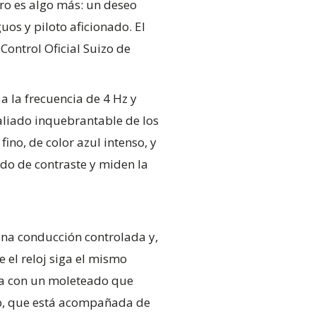
ro es algo más: un deseo
os y piloto aficionado. El
Control Oficial Suizo de
a la frecuencia de 4 Hz y
aliado inquebrantable de los
fino, de color azul intenso, y
do de contraste y miden la
una conducción controlada y,
 el reloj siga el mismo
ada con un moleteado que
tro, que está acompañada de