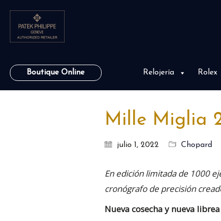
Boutique Online
Relojería
Rolex
Mille Miglia 
julio 1, 2022
Chopard
En edición limitada de 1000 ej
cronógrafo de precisión creado
Nueva cosecha y nueva librea 