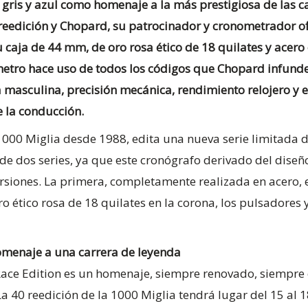
 gris y azul como homenaje a la más prestigiosa de las ca
reedición y Chopard, su patrocinador y cronometrador of
su caja de 44 mm, de oro rosa ético de 18 quilates y acero
metro hace uso de todos los códigos que Chopard infunde 
a masculina, precisión mecánica, rendimiento relojero y 
de la conducción.
1000 Miglia desde 1988, edita una nueva serie limitada 
de dos series, ya que este cronógrafo derivado del diseño
rsiones. La primera, completamente realizada en acero, 
o ético rosa de 18 quilates en la corona, los pulsadores y
homenaje a una carrera de leyenda
ace Edition es un homenaje, siempre renovado, siempre c
a 40 reedición de la 1000 Miglia tendrá lugar del 15 al 1