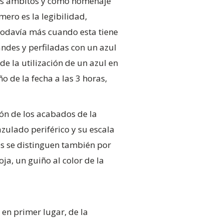
los ámbitos y como homenaje
mero es la legibilidad,
 todavía más cuando esta tiene
andes y perfiladas con un azul
de la utilización de un azul en
 de la fecha a las 3 horas,
ión de los acabados de la
azulado periférico y su escala
es se distinguen también por
a, un guiño al color de la
 en primer lugar, de la