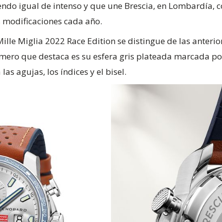
ndo igual de intenso y que une Brescia, en Lombardía, c
as modificaciones cada año.
ille Miglia 2022 Race Edition se distingue de las anterio
mero que destaca es su esfera gris plateada marcada por 
las agujas, los índices y el bisel.